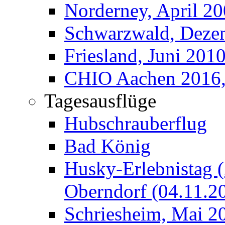
Norderney, April 2
Schwarzwald, Deze
Friesland, Juni 201
CHIO Aachen 2016, 
Tagesausflüge
Hubschrauberflug
Bad König
Husky-Erlebnistag 
Oberndorf (04.11.2
Schriesheim, Mai 2