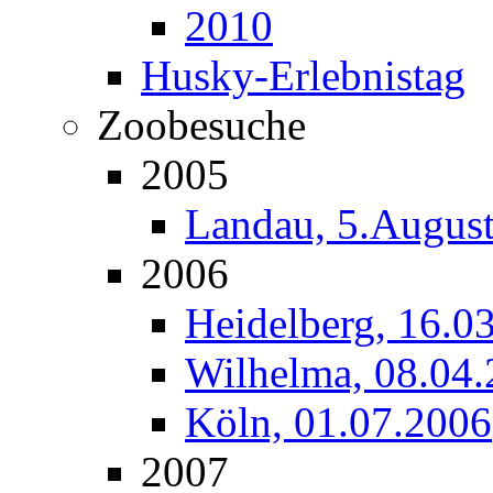
2010
Husky-Erlebnistag
Zoobesuche
2005
Landau, 5.Augus
2006
Heidelberg, 16.0
Wilhelma, 08.04
Köln, 01.07.2006
2007