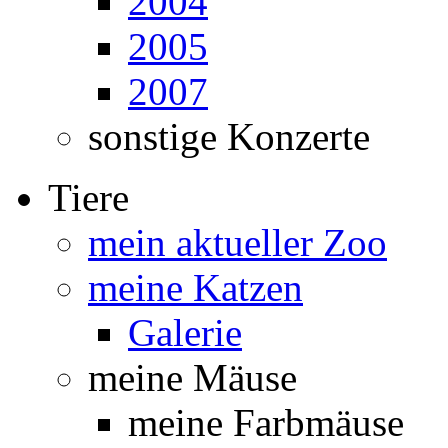
2004
2005
2007
sonstige Konzerte
Tiere
mein aktueller Zoo
meine Katzen
Galerie
meine Mäuse
meine Farbmäuse