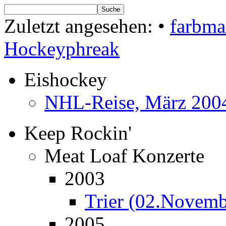
Zuletzt angesehen:
•
farbma
Hockeyphreak
Eishockey
NHL-Reise, März 200
Keep Rockin'
Meat Loaf Konzerte
2003
Trier (02.Novemb
2005