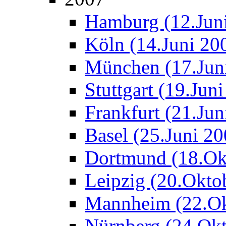
Hamburg (12.Jun
Köln (14.Juni 20
München (17.Jun
Stuttgart (19.Jun
Frankfurt (21.Jun
Basel (25.Juni 20
Dortmund (18.Ok
Leipzig (20.Okto
Mannheim (22.Ok
Nürnberg (24.Okt