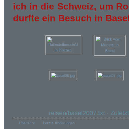
ich in die Schweiz, um Ro
durfte ein Besuch in Basel
reisen/basel2007.txt
· Zuletz
Übersicht
Letzte Änderungen